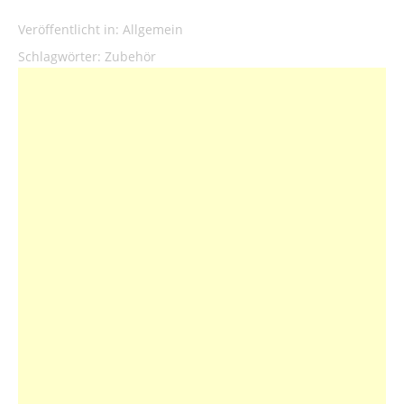
Veröffentlicht in:
Allgemein
Schlagwörter:
Zubehör