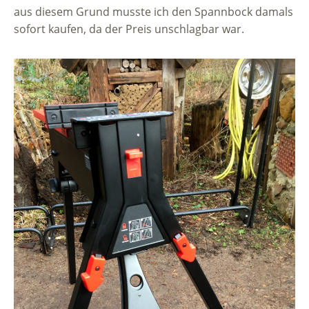
aus diesem Grund musste ich den Spannbock damals
sofort kaufen, da der Preis unschlagbar war.