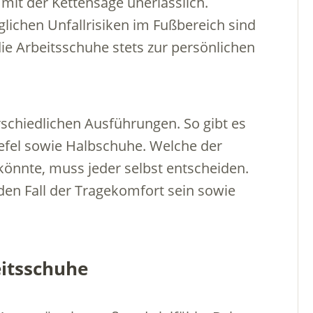
it der Kettensäge unerlässlich.
glichen Unfallrisiken im Fußbereich sind
ie Arbeitsschuhe stets zur persönlichen
rschiedlichen Ausführungen. So gibt es
iefel sowie Halbschuhe. Welche der
könnte, muss jeder selbst entscheiden.
eden Fall der Tragekomfort sein sowie
eitsschuhe