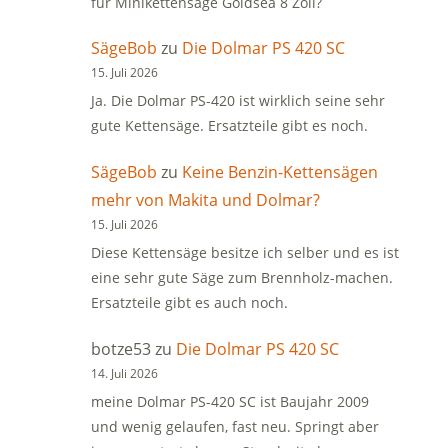
für Minikettensäge Goldsea 8 Zoll?
SägeBob
zu
Die Dolmar PS 420 SC
15. Juli 2026
Ja. Die Dolmar PS-420 ist wirklich seine sehr
gute Kettensäge. Ersatzteile gibt es noch.
SägeBob
zu
Keine Benzin-Kettensägen
mehr von Makita und Dolmar?
15. Juli 2026
Diese Kettensäge besitze ich selber und es ist
eine sehr gute Säge zum Brennholz-machen.
Ersatzteile gibt es auch noch.
botze53
zu
Die Dolmar PS 420 SC
14. Juli 2026
meine Dolmar PS-420 SC ist Baujahr 2009
und wenig gelaufen, fast neu. Springt aber