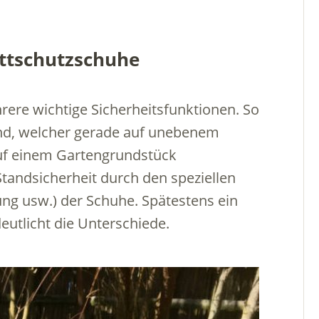
ittschutzschuhe
rere wichtige Sicherheitsfunktionen. So
and, welcher gerade auf unebenem
auf einem Gartengrundstück
Standsicherheit durch den speziellen
tung usw.) der Schuhe. Spätestens ein
eutlicht die Unterschiede.