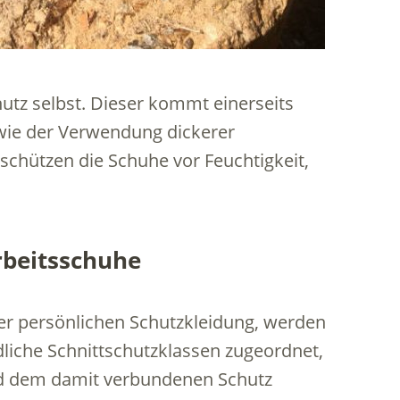
hutz selbst. Dieser kommt einerseits
wie der Verwendung dickerer
schützen die Schuhe vor Feuchtigkeit,
rbeitsschuhe
er persönlichen Schutzkleidung, werden
dliche Schnittschutzklassen zugeordnet,
nd dem damit verbundenen Schutz