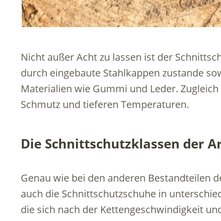
Nicht außer Acht zu lassen ist der Schnittsc
durch eingebaute Stahlkappen zustande so
Materialien wie Gummi und Leder. Zugleich 
Schmutz und tieferen Temperaturen.
Die Schnittschutzklassen der A
Genau wie bei den anderen Bestandteilen d
auch die Schnittschutzschuhe in unterschie
die sich nach der Kettengeschwindigkeit u