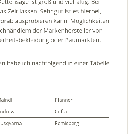
ttensäge ist groß und vielfältig. Bei
 Zeit lassen. Sehr gut ist es hierbei,
orab ausprobieren kann. Möglichkeiten
achhändlern der Markenhersteller von
herheitsbekleidung oder Baumärkten.
n habe ich nachfolgend in einer Tabelle
aindl
Pfanner
ndrew
Cofra
usqvarna
Remisberg