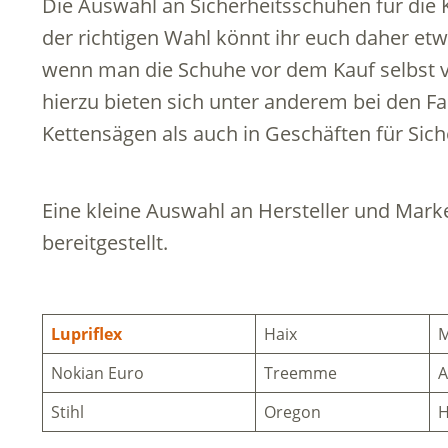
Die Auswahl an Sicherheitsschuhen für die Ke
der richtigen Wahl könnt ihr euch daher etwas
wenn man die Schuhe vor dem Kauf selbst v
hierzu bieten sich unter anderem bei den F
Kettensägen als auch in Geschäften für Sic
Eine kleine Auswahl an Hersteller und Marke
bereitgestellt.
Lupriflex
Haix
M
Nokian Euro
Treemme
A
Stihl
Oregon
H