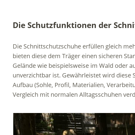
Die Schutzfunktionen der Schn
Die Schnittschutzschuhe erfüllen gleich meh
bieten diese dem Träger einen sicheren St
Gelände wie beispielsweise im Wald oder 
unverzichtbar ist. Gewährleistet wird diese 
Aufbau (Sohle, Profil, Materialien, Verarbei
Vergleich mit normalen Alltagsschuhen verd