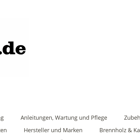
ng
Anleitungen, Wartung und Pflege
Zubeh
ten
Hersteller und Marken
Brennholz & K