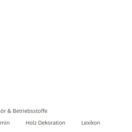
ör & Betriebsstoffe
amin
Holz Dekoration
Lexikon