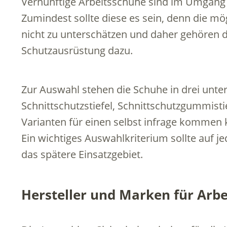
Vernünftige Arbeitsschuhe sind im Umgang m
Zumindest sollte diese es sein, denn die mö
nicht zu unterschätzen und daher gehören d
Schutzausrüstung dazu.
Zur Auswahl stehen die Schuhe in drei unte
Schnittschutzstiefel, Schnittschutzgummist
Varianten für einen selbst infrage kommen 
Ein wichtiges Auswahlkriterium sollte auf j
das spätere Einsatzgebiet.
Hersteller und Marken für Arb