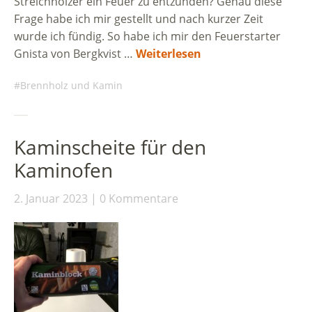
Streichhölzer ein Feuer zu entzünden? Genau diese
Frage habe ich mir gestellt und nach kurzer Zeit
wurde ich fündig. So habe ich mir den Feuerstarter
Gnista von Bergkvist …
Weiterlesen
Brennholz und Kamin
Kaminscheite für den
Kaminofen
2. Januar 2023
0 Kommentare