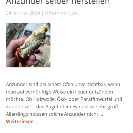
Anzünder selber herstellen
24. Januar 2024
0 Kommentare
Anzünder sind bei einem Ofen unverzichtbar, wenn
man auf vernünftige Weise ein Feuer entzünden
möchte. Ob Holzwolle, Öko- oder Paraffinwürfel und
Zündhölzer – das Angebot im Handel ist sehr groß.
Allerdings müssen solche Anzünder nicht …
Weiterlesen