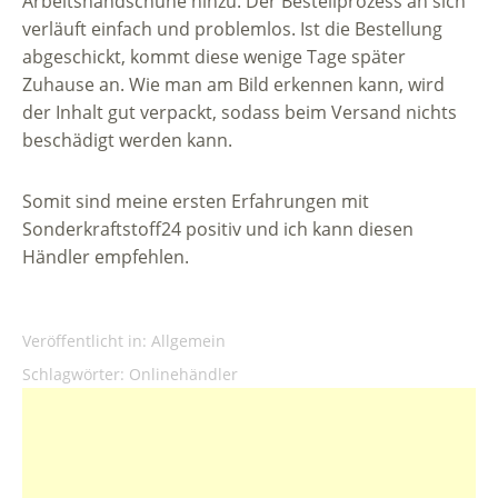
Arbeitshandschuhe hinzu. Der Bestellprozess an sich
verläuft einfach und problemlos. Ist die Bestellung
abgeschickt, kommt diese wenige Tage später
Zuhause an. Wie man am Bild erkennen kann, wird
der Inhalt gut verpackt, sodass beim Versand nichts
beschädigt werden kann.
Somit sind meine ersten Erfahrungen mit
Sonderkraftstoff24 positiv und ich kann diesen
Händler empfehlen.
Veröffentlicht in:
Allgemein
Schlagwörter:
Onlinehändler