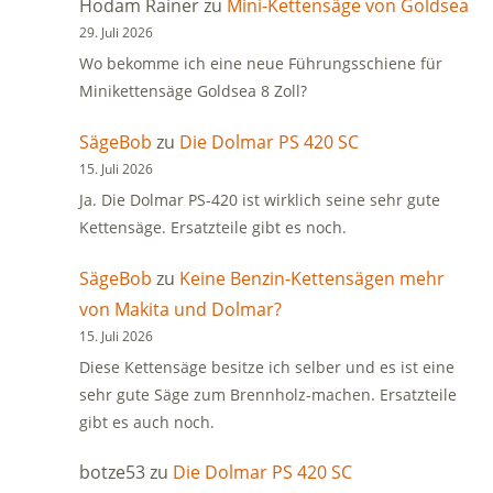
Hodam Rainer
zu
Mini-Kettensäge von Goldsea
29. Juli 2026
Wo bekomme ich eine neue Führungsschiene für
Minikettensäge Goldsea 8 Zoll?
SägeBob
zu
Die Dolmar PS 420 SC
15. Juli 2026
Ja. Die Dolmar PS-420 ist wirklich seine sehr gute
Kettensäge. Ersatzteile gibt es noch.
SägeBob
zu
Keine Benzin-Kettensägen mehr
von Makita und Dolmar?
15. Juli 2026
Diese Kettensäge besitze ich selber und es ist eine
sehr gute Säge zum Brennholz-machen. Ersatzteile
gibt es auch noch.
botze53
zu
Die Dolmar PS 420 SC