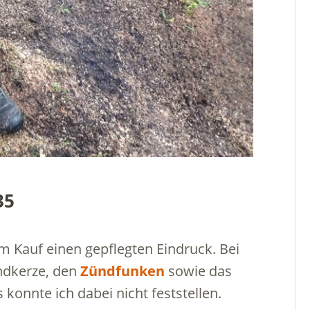
35
m Kauf einen gepflegten Eindruck. Bei
ündkerze, den
Zündfunken
sowie das
s konnte ich dabei nicht feststellen.