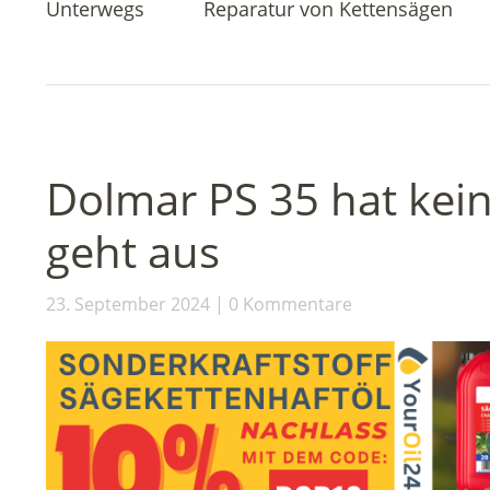
Unterwegs
Reparatur von Kettensägen
Dolmar PS 35 hat kei
geht aus
23. September 2024
0 Kommentare