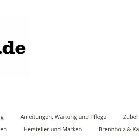
ng
Anleitungen, Wartung und Pflege
Zubeh
ten
Hersteller und Marken
Brennholz & K