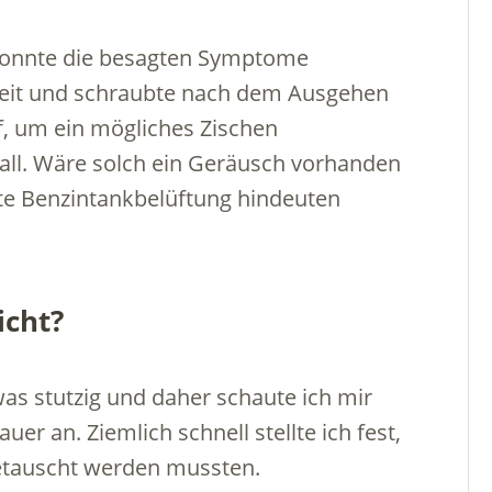
konnte die besagten Symptome
enheit und schraubte nach dem Ausgehen
f, um ein mögliches Zischen
all. Wäre solch ein Geräusch vorhanden
zte Benzintankbelüftung hindeuten
icht?
as stutzig und daher schaute ich mir
r an. Ziemlich schnell stellte ich fest,
tauscht werden mussten.