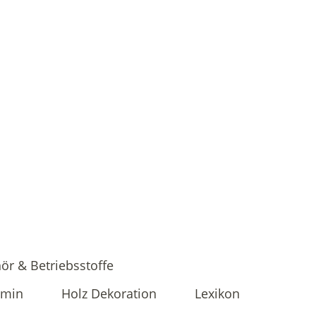
ör & Betriebsstoffe
amin
Holz Dekoration
Lexikon