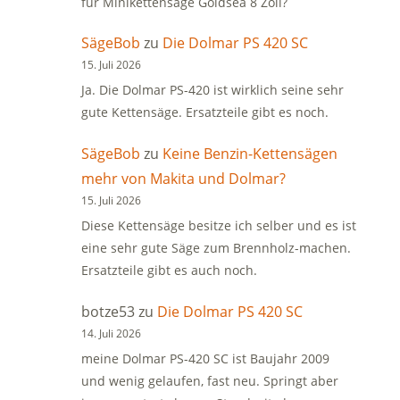
für Minikettensäge Goldsea 8 Zoll?
SägeBob
zu
Die Dolmar PS 420 SC
15. Juli 2026
Ja. Die Dolmar PS-420 ist wirklich seine sehr
gute Kettensäge. Ersatzteile gibt es noch.
SägeBob
zu
Keine Benzin-Kettensägen
mehr von Makita und Dolmar?
15. Juli 2026
Diese Kettensäge besitze ich selber und es ist
eine sehr gute Säge zum Brennholz-machen.
Ersatzteile gibt es auch noch.
botze53
zu
Die Dolmar PS 420 SC
14. Juli 2026
meine Dolmar PS-420 SC ist Baujahr 2009
und wenig gelaufen, fast neu. Springt aber