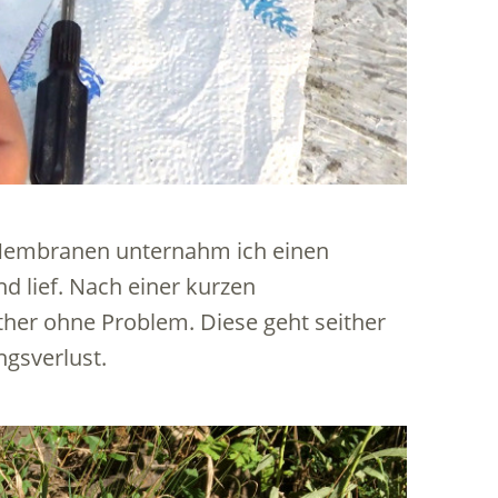
Membranen unternahm ich einen
d lief. Nach einer kurzen
ither ohne Problem. Diese geht seither
ngsverlust.