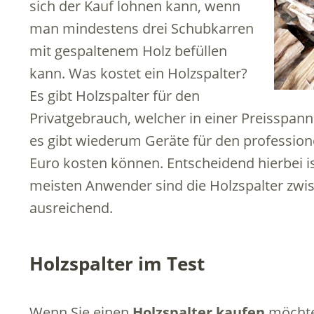
sich der Kauf lohnen kann, wenn
man mindestens drei Schubkarren
mit gespaltenem Holz befüllen
kann. Was kostet ein Holzspalter?
Es gibt Holzspalter für den
Privatgebrauch, welcher in einer Preisspann
es gibt wiederum Geräte für den profession
Euro kosten können. Entscheidend hierbei is
meisten Anwender sind die Holzspalter zwis
ausreichend.
Holzspalter im Test
Wenn Sie einen
Holzspalter kaufen
möchten