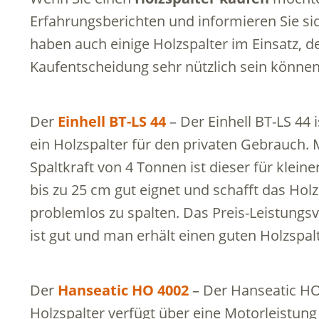
Erfahrungsberichten und informieren Sie sic
haben auch einige Holzspalter im Einsatz, d
Kaufentscheidung sehr nützlich sein können
Der
Einhell BT-LS 44
– Der Einhell BT-LS 44
i
ein Holzspalter für den privaten Gebrauch. M
Spaltkraft von 4 Tonnen ist dieser für klei
bis zu 25 cm gut eignet und schafft das Holz
problemlos zu spalten. Das Preis-Leistungsv
ist gut und man erhält einen guten Holzspalt
Der
Hanseatic HO 4002
– Der Hanseatic H
Holzspalter verfügt über eine Motorleistun