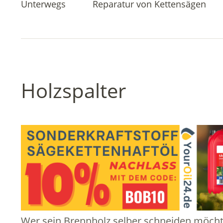
Unterwegs
Reparatur von Kettensägen
Holzspalter
Wer sein Brennholz selber schneiden möchte