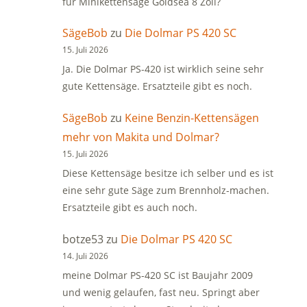
für Minikettensäge Goldsea 8 Zoll?
SägeBob
zu
Die Dolmar PS 420 SC
15. Juli 2026
Ja. Die Dolmar PS-420 ist wirklich seine sehr
gute Kettensäge. Ersatzteile gibt es noch.
SägeBob
zu
Keine Benzin-Kettensägen
mehr von Makita und Dolmar?
15. Juli 2026
Diese Kettensäge besitze ich selber und es ist
eine sehr gute Säge zum Brennholz-machen.
Ersatzteile gibt es auch noch.
botze53
zu
Die Dolmar PS 420 SC
14. Juli 2026
meine Dolmar PS-420 SC ist Baujahr 2009
und wenig gelaufen, fast neu. Springt aber