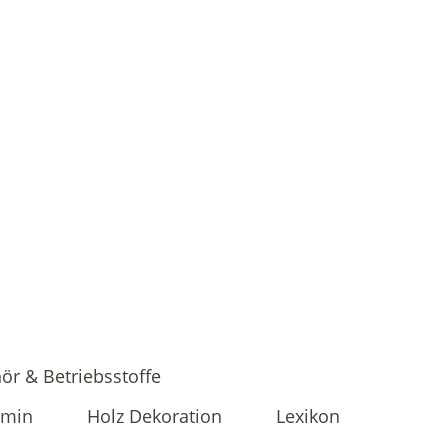
ör & Betriebsstoffe
amin
Holz Dekoration
Lexikon