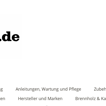
ng
Anleitungen, Wartung und Pflege
Zubeh
ten
Hersteller und Marken
Brennholz & K