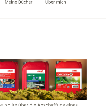
Meine Bücher
Über mich
, sollte über die Anschaffung eines