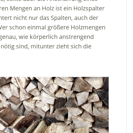
en Mengen an Holz ist ein Holzspalter
chtert nicht nur das Spalten, auch der
. Wer schon einmal größere Holzmengen
 genau, wie körperlich anstrengend
ötig sind, mitunter zieht sich die