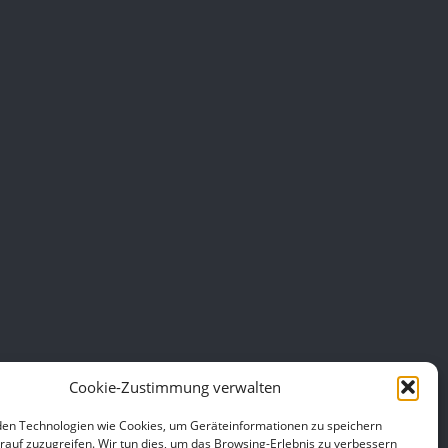
Cookie-Zustimmung verwalten
en Technologien wie Cookies, um Geräteinformationen zu speichern
rauf zuzugreifen. Wir tun dies, um das Browsing-Erlebnis zu verbessern