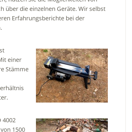
h über die einzelnen Geräte. Wir selbst
eren Erfahrungsberichte bei der
.
st
it einer
nere Stämme
erhältnis
er.
O 4002
g von 1500