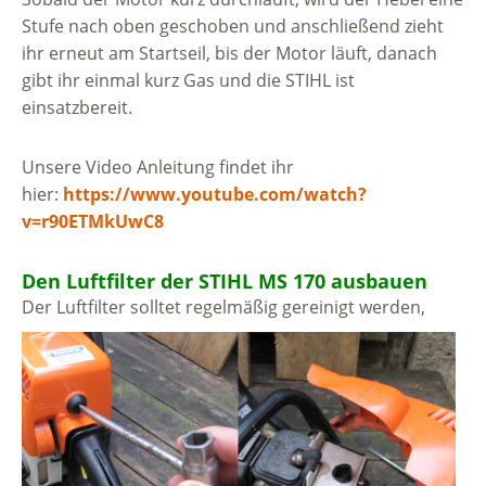
Stufe nach oben geschoben und anschließend zieht
ihr erneut am Startseil, bis der Motor läuft, danach
gibt ihr einmal kurz Gas und die STIHL ist
einsatzbereit.
Unsere Video Anleitung findet ihr
hier:
https://www.youtube.com/watch?
v=r90ETMkUwC8
Den Luftfilter der STIHL MS 170 ausbauen
Der Luftfilter solltet regelmäßig gereinigt werden,