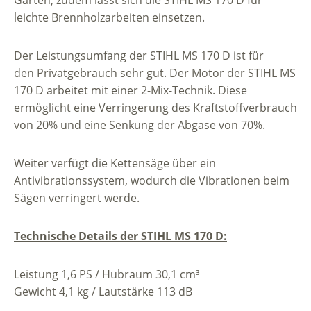
Garten, zudem lässt sich die STIHL MS 170 D für
leichte Brennholzarbeiten einsetzen.
Der Leistungsumfang der STIHL MS 170 D ist für
den Privatgebrauch sehr gut. Der Motor der STIHL MS
170 D arbeitet mit einer 2-Mix-Technik. Diese
ermöglicht eine Verringerung des Kraftstoffverbrauch
von 20% und eine Senkung der Abgase von 70%.
Weiter verfügt die Kettensäge über ein
Antivibrationssystem, wodurch die Vibrationen beim
Sägen verringert werde.
Technische Details der STIHL MS 170 D:
Leistung 1,6 PS / Hubraum 30,1 cm³
Gewicht 4,1 kg / Lautstärke 113 dB