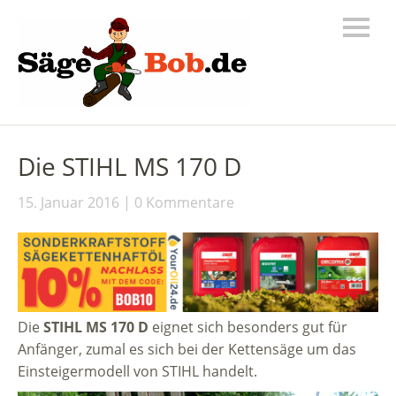
Die STIHL MS 170 D
15. Januar 2016
0 Kommentare
Die
STIHL MS 170 D
eignet sich besonders gut für
Anfänger, zumal es sich bei der Kettensäge um das
Einsteigermodell von STIHL handelt.