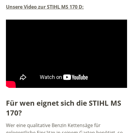
Unsere Video zur STIHL MS 170 D:
Für wen eignet sich die STIHL MS
170?
Wer eine qualitative Benzin Kettensäge für
gelegentliche Einsätze in seinem Garten benötigt, so