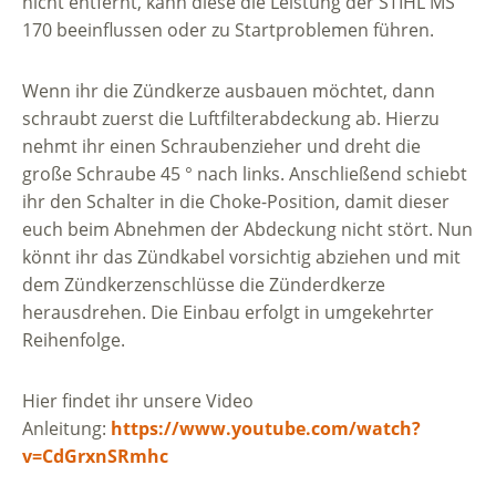
nicht entfernt, kann diese die Leistung der STIHL MS
170 beeinflussen oder zu Startproblemen führen.
Wenn ihr die Zündkerze ausbauen möchtet, dann
schraubt zuerst die Luftfilterabdeckung ab. Hierzu
nehmt ihr einen Schraubenzieher und dreht die
große Schraube 45 ° nach links. Anschließend schiebt
ihr den Schalter in die Choke-Position, damit dieser
euch beim Abnehmen der Abdeckung nicht stört. Nun
könnt ihr das Zündkabel vorsichtig abziehen und mit
dem Zündkerzenschlüsse die Zünderdkerze
herausdrehen. Die Einbau erfolgt in umgekehrter
Reihenfolge.
Hier findet ihr unsere Video
Anleitung:
https://www.youtube.com/watch?
v=CdGrxnSRmhc