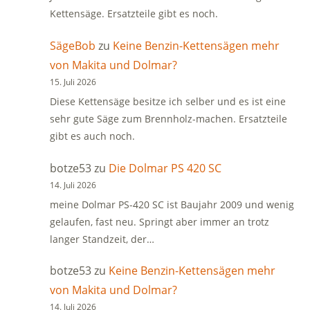
Kettensäge. Ersatzteile gibt es noch.
SägeBob
zu
Keine Benzin-Kettensägen mehr
von Makita und Dolmar?
15. Juli 2026
Diese Kettensäge besitze ich selber und es ist eine
sehr gute Säge zum Brennholz-machen. Ersatzteile
gibt es auch noch.
botze53
zu
Die Dolmar PS 420 SC
14. Juli 2026
meine Dolmar PS-420 SC ist Baujahr 2009 und wenig
gelaufen, fast neu. Springt aber immer an trotz
langer Standzeit, der…
botze53
zu
Keine Benzin-Kettensägen mehr
von Makita und Dolmar?
14. Juli 2026