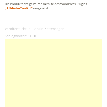
Die Produktanzeige wurde mithilfe des WordPress-Plugins
„Affiliate-Toolkit“
umgesetzt.
Veröffentlicht in:
Benzin Kettensägen
Schlagwörter:
STIHL