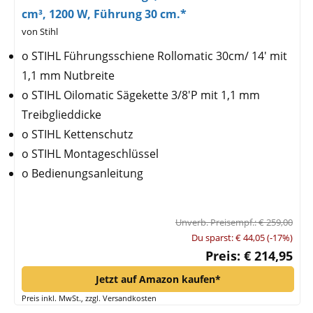
cm³, 1200 W, Führung 30 cm.*
von Stihl
o STIHL Führungsschiene Rollomatic 30cm/ 14' mit
1,1 mm Nutbreite
o STIHL Oilomatic Sägekette 3/8'P mit 1,1 mm
Treibglieddicke
o STIHL Kettenschutz
o STIHL Montageschlüssel
o Bedienungsanleitung
Unverb. Preisempf.: € 259,00
Du sparst: € 44,05 (-17%)
Preis: € 214,95
Jetzt auf Amazon kaufen*
Preis inkl. MwSt., zzgl. Versandkosten