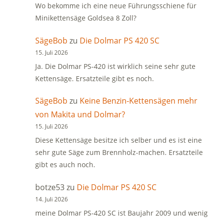
Wo bekomme ich eine neue Führungsschiene für
Minikettensäge Goldsea 8 Zoll?
SägeBob
zu
Die Dolmar PS 420 SC
15. Juli 2026
Ja. Die Dolmar PS-420 ist wirklich seine sehr gute
Kettensäge. Ersatzteile gibt es noch.
SägeBob
zu
Keine Benzin-Kettensägen mehr
von Makita und Dolmar?
15. Juli 2026
Diese Kettensäge besitze ich selber und es ist eine
sehr gute Säge zum Brennholz-machen. Ersatzteile
gibt es auch noch.
botze53
zu
Die Dolmar PS 420 SC
14. Juli 2026
meine Dolmar PS-420 SC ist Baujahr 2009 und wenig