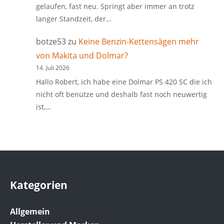
gelaufen, fast neu. Springt aber immer an trotz
langer Standzeit, der…
botze53
zu
Keine Benzin-Kettensägen mehr
von Makita und Dolmar?
14. Juli 2026
Hallo Robert, ich habe eine Dolmar PS 420 SC die ich
nicht oft benütze und deshalb fast noch neuwertig
ist,…
Kategorien
Allgemein