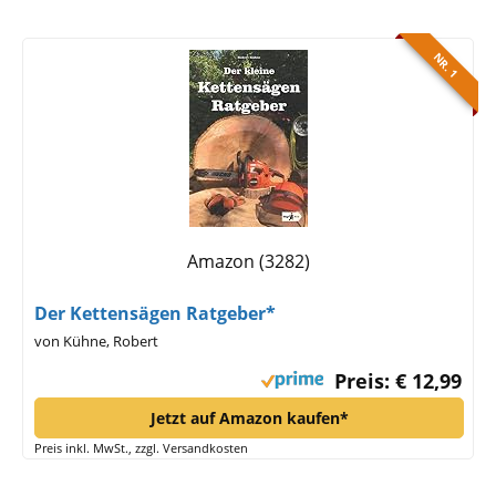
NR. 1
Amazon (3282)
Der Kettensägen Ratgeber*
von Kühne, Robert
Preis: € 12,99
Jetzt auf Amazon kaufen*
Preis inkl. MwSt., zzgl. Versandkosten