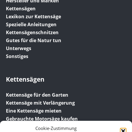
Hersteller und Marken
Kettensägen
Lexikon zur Kettensäge
Spezielle Anleitungen
Kettensägenschnitzen
Gutes für die Natur tun
Unterwegs
Sonstiges
Kettensägen
Kettensäge für den Garten
Kettensäge mit Verlängerung
Eine Kettensäge mieten
Gebrauchte Motorsäge kaufen
Cookie-Zustimmung