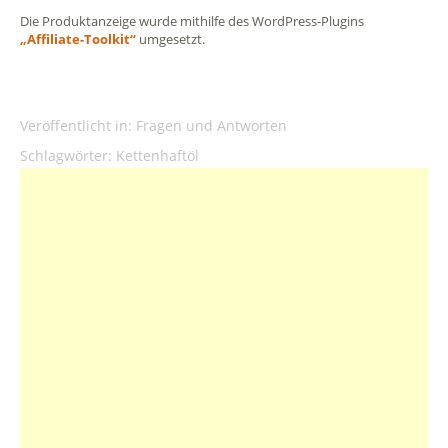
Die Produktanzeige wurde mithilfe des WordPress-Plugins
„Affiliate-Toolkit“
umgesetzt.
Veröffentlicht in:
Fragen und Antworten
Schlagwörter:
Kettenhaftöl