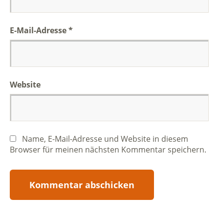
E-Mail-Adresse
*
Website
Name, E-Mail-Adresse und Website in diesem
Browser für meinen nächsten Kommentar speichern.