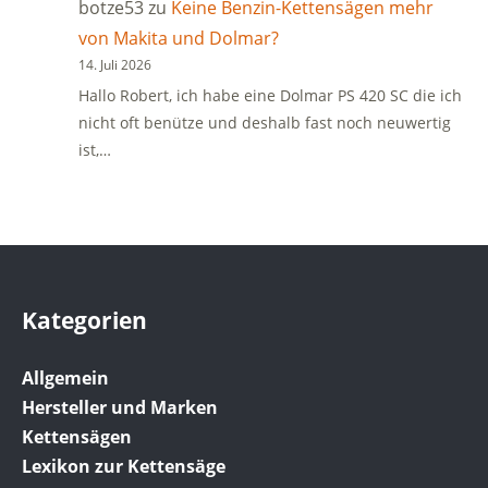
botze53
zu
Keine Benzin-Kettensägen mehr
von Makita und Dolmar?
14. Juli 2026
Hallo Robert, ich habe eine Dolmar PS 420 SC die ich
nicht oft benütze und deshalb fast noch neuwertig
ist,…
Kategorien
Allgemein
Hersteller und Marken
Kettensägen
Lexikon zur Kettensäge