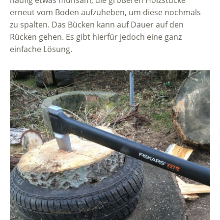
häufig etwas mühsam, die größeren Holzstücke
erneut vom Boden aufzuheben, um diese nochmals
zu spalten. Das Bücken kann auf Dauer auf den
Rücken gehen. Es gibt hierfür jedoch eine ganz
einfache Lösung.