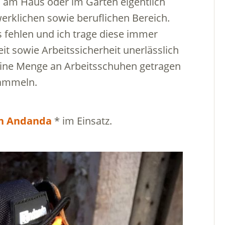
n am Haus oder im Garten eigentlich
rklichen sowie beruflichen Bereich.
s fehlen und ich trage diese immer
t sowie Arbeitssicherheit unerlässlich
 eine Menge an Arbeitsschuhen getragen
sammeln.
on Andanda
* im Einsatz.