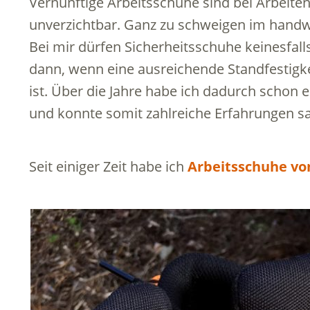
Vernünftige Arbeitsschuhe sind bei Arbeite
unverzichtbar. Ganz zu schweigen im handwe
Bei mir dürfen Sicherheitsschuhe keinesfall
dann, wenn eine ausreichende Standfestigkei
ist. Über die Jahre habe ich dadurch schon
und konnte somit zahlreiche Erfahrungen 
Seit einiger Zeit habe ich
Arbeitsschuhe v