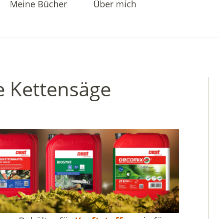
Meine Bücher
Über mich
e Kettensäge