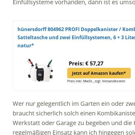
Einfüllsysteme vorhanden, dann ist es umso
hünersdorff 804962 PROFI Doppelkanister / Kombi
Satteltasche und zwei Einfüllsystemen, 6 + 3 Li
natur*
Preis: € 57,27
Jetzt auf Amazon kaufen*
Preis inkl. MwSt., zzgl. Versandkosten
Wer nur gelegentlich im Garten ein oder zwe
braucht sicherlich solch einen Kombikanister 
Werkstatt oder Garage zu begeben und die 
regelmäßigen Einsatz kann ich hingegen sol