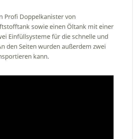
n Profi Doppelkanister von
aftstofftank sowie einen Öltank mit einer
wei Einfüllsysteme für die schnelle und
 An den Seiten wurden außerdem zwei
sportieren kann.