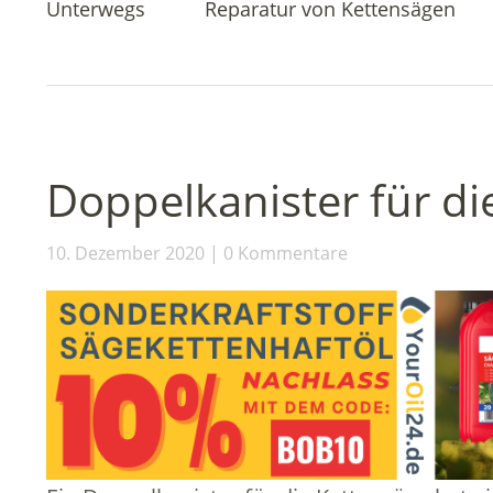
Unterwegs
Reparatur von Kettensägen
Doppelkanister für di
10. Dezember 2020
0 Kommentare