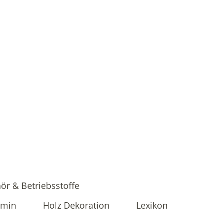
ör & Betriebsstoffe
amin
Holz Dekoration
Lexikon