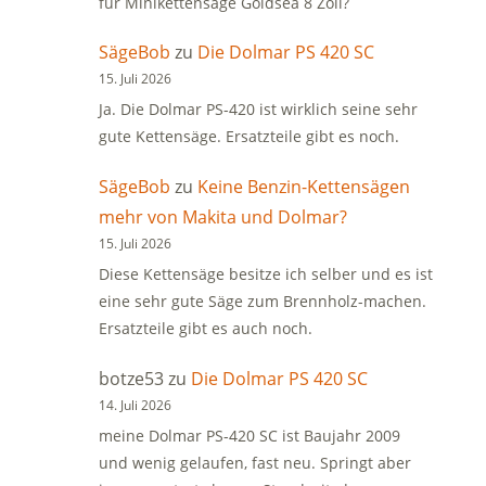
für Minikettensäge Goldsea 8 Zoll?
SägeBob
zu
Die Dolmar PS 420 SC
15. Juli 2026
Ja. Die Dolmar PS-420 ist wirklich seine sehr
gute Kettensäge. Ersatzteile gibt es noch.
SägeBob
zu
Keine Benzin-Kettensägen
mehr von Makita und Dolmar?
15. Juli 2026
Diese Kettensäge besitze ich selber und es ist
eine sehr gute Säge zum Brennholz-machen.
Ersatzteile gibt es auch noch.
botze53
zu
Die Dolmar PS 420 SC
14. Juli 2026
meine Dolmar PS-420 SC ist Baujahr 2009
und wenig gelaufen, fast neu. Springt aber