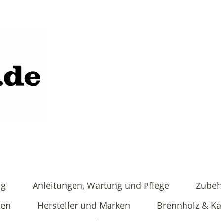
ng
Anleitungen, Wartung und Pflege
Zubeh
ten
Hersteller und Marken
Brennholz & K