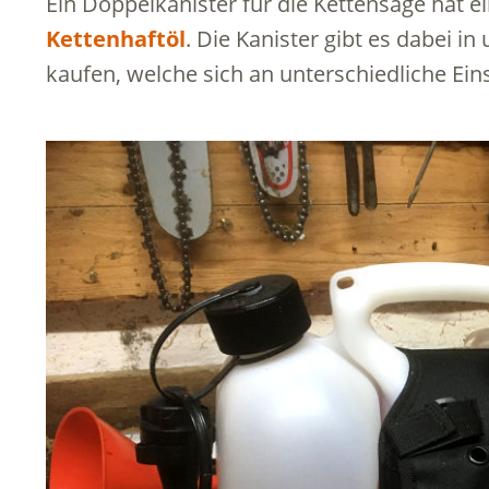
Ein Doppelkanister für die Kettensäge hat e
Kettenhaftöl
. Die Kanister gibt es dabei i
kaufen, welche sich an unterschiedliche Ein