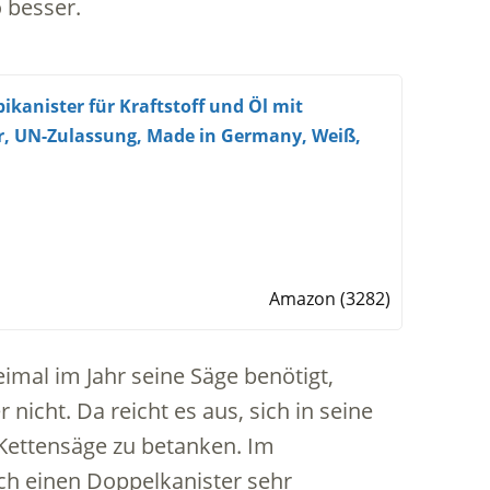
 besser.
kanister für Kraftstoff und Öl mit
ter, UN-Zulassung, Made in Germany, Weiß,
Amazon (3282)
imal im Jahr seine Säge benötigt,
nicht. Da reicht es aus, sich in seine
Kettensäge zu betanken. Im
ch einen Doppelkanister sehr