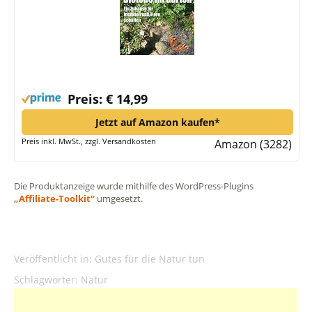
Preis: € 14,99
Jetzt auf Amazon kaufen*
Preis inkl. MwSt., zzgl. Versandkosten
Amazon (3282)
Die Produktanzeige wurde mithilfe des WordPress-Plugins
„Affiliate-Toolkit“
umgesetzt.
Veröffentlicht in:
Gutes für die Natur tun
Schlagwörter:
Natur