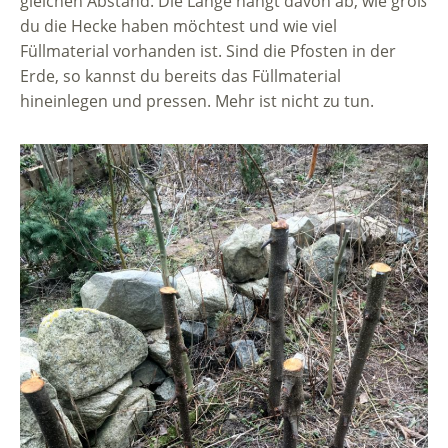
gleichen Abstand. Die Länge hängt davon ab, wie groß
du die Hecke haben möchtest und wie viel
Füllmaterial vorhanden ist. Sind die Pfosten in der
Erde, so kannst du bereits das Füllmaterial
hineinlegen und pressen. Mehr ist nicht zu tun.