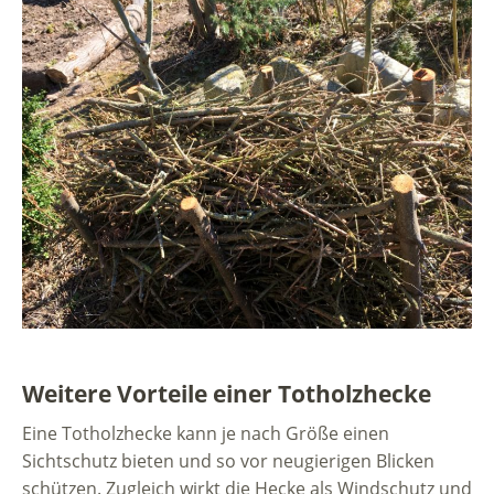
Weitere Vorteile einer Totholzhecke
Eine Totholzhecke kann je nach Größe einen
Sichtschutz bieten und so vor neugierigen Blicken
schützen. Zugleich wirkt die Hecke als Windschutz und