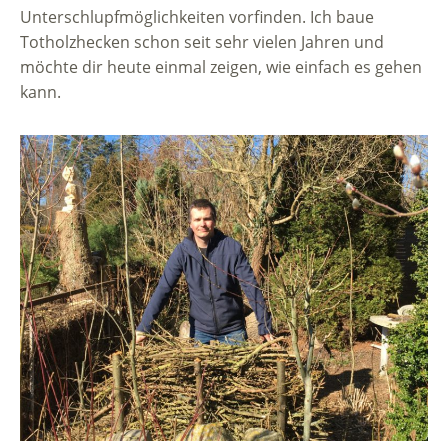
Unterschlupfmöglichkeiten vorfinden. Ich baue
Totholzhecken schon seit sehr vielen Jahren und
möchte dir heute einmal zeigen, wie einfach es gehen
kann.