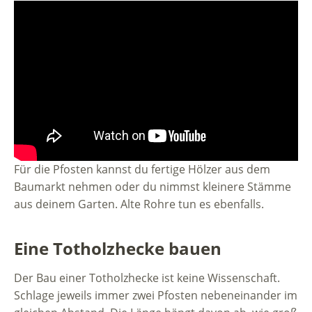
Für die Pfosten kannst du fertige Hölzer aus dem
Baumarkt nehmen oder du nimmst kleinere Stämme
aus deinem Garten. Alte Rohre tun es ebenfalls.
Eine Totholzhecke bauen
Der Bau einer Totholzhecke ist keine Wissenschaft.
Schlage jeweils immer zwei Pfosten nebeneinander im