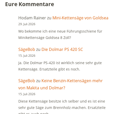
Eure Kommentare
Hodam Rainer
zu
Mini-Kettensäge von Goldsea
29. Juli 2026
Wo bekomme ich eine neue Führungsschiene für
Minikettensäge Goldsea 8 Zoll?
SägeBob
zu
Die Dolmar PS 420 SC
15. Juli 2026
Ja. Die Dolmar PS-420 ist wirklich seine sehr gute
Kettensäge. Ersatzteile gibt es noch.
SägeBob
zu
Keine Benzin-Kettensägen mehr
von Makita und Dolmar?
15. Juli 2026
Diese Kettensäge besitze ich selber und es ist eine
sehr gute Säge zum Brennholz-machen. Ersatzteile
gibt es auch noch.