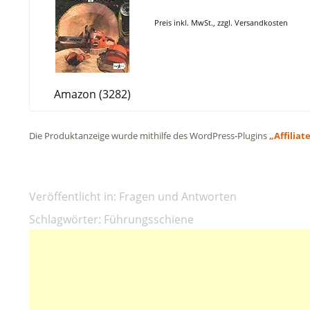
Preis inkl. MwSt., zzgl. Versandkosten
Amazon (3282)
Die Produktanzeige wurde mithilfe des WordPress-Plugins
„Affiliat
Veröffentlicht in:
Fragen und Antworten
Schlagwörter:
Führungsschiene