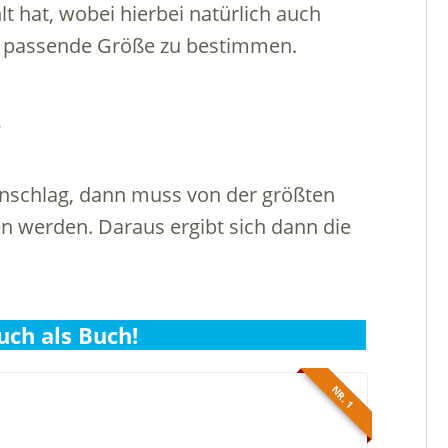
 hat, wobei hierbei natürlich auch
e passende Größe zu bestimmen.
e
anschlag, dann muss von der größten
n werden. Daraus ergibt sich dann die
uch als Buch!
NR. 1