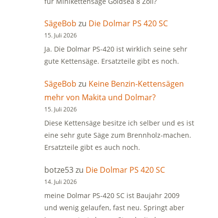
für Minikettensäge Goldsea 8 Zoll?
SägeBob
zu
Die Dolmar PS 420 SC
15. Juli 2026
Ja. Die Dolmar PS-420 ist wirklich seine sehr
gute Kettensäge. Ersatzteile gibt es noch.
SägeBob
zu
Keine Benzin-Kettensägen
mehr von Makita und Dolmar?
15. Juli 2026
Diese Kettensäge besitze ich selber und es ist
eine sehr gute Säge zum Brennholz-machen.
Ersatzteile gibt es auch noch.
botze53
zu
Die Dolmar PS 420 SC
14. Juli 2026
meine Dolmar PS-420 SC ist Baujahr 2009
und wenig gelaufen, fast neu. Springt aber