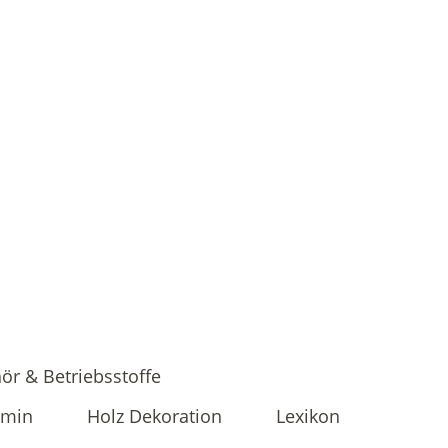
ör & Betriebsstoffe
amin
Holz Dekoration
Lexikon