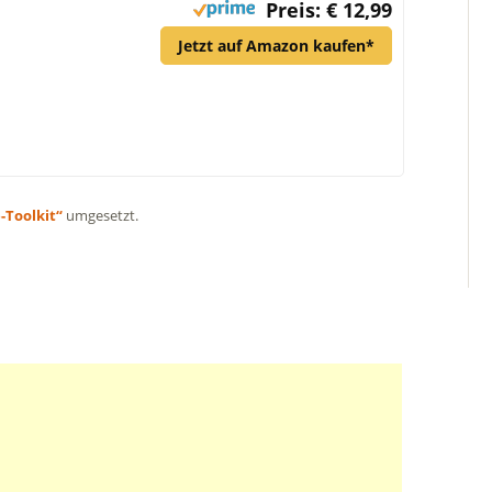
Preis: € 12,99
Jetzt auf Amazon kaufen*
e-Toolkit“
umgesetzt.