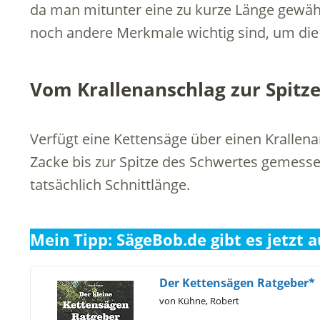
da man mitunter eine zu kurze Länge gewählt
noch andere Merkmale wichtig sind, um di
Vom Krallenanschlag zur Spitz
Verfügt eine Kettensäge über einen Krallen
Zacke bis zur Spitze des Schwertes gemesse
tatsächlich Schnittlänge.
Mein Tipp: SägeBob.de gibt es jetzt a
Der Kettensägen Ratgeber*
von Kühne, Robert