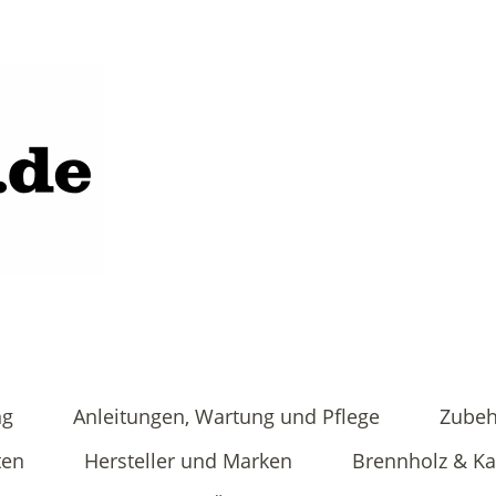
ng
Anleitungen, Wartung und Pflege
Zubeh
ten
Hersteller und Marken
Brennholz & K