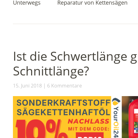
Unterwegs
Reparatur von Kettensägen
Ist die Schwertlänge g
Schnittlänge?
15. Juni 2018
6 Kommentare