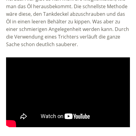
man das Öl herausbekommt. Die schnellste Methode
wäre diese, den Tankdeckel abzuschrauben und das
Öl in einen leeren Behälter zu kippen. Was aber zu
einer schmierigen Angelegenheit werden kann. Durch
die Verwendung eines Trichters verläuft die ganze
Sache schon deutlich sauberer.