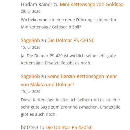
Hodam Rainer
zu
Mini-Kettensäge von Goldsea
29. Juli 2026
Wo bekomme ich eine neue Führungsschiene für
Minikettensäge Goldsea 8 Zoll?
SägeBob
zu
Die Dolmar PS 420 SC
15. Juli 2026
Ja. Die Dolmar PS-420 ist wirklich seine sehr gute
Kettensäge. Ersatzteile gibt es noch.
SägeBob
zu
Keine Benzin-Kettensägen mehr
von Makita und Dolmar?
15. Juli 2026
Diese Kettensäge besitze ich selber und es ist eine
sehr gute Säge zum Brennholz-machen. Ersatzteile
gibt es auch noch.
botze53
zu
Die Dolmar PS 420 SC