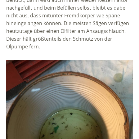
benutzt, dann wird auch immer wieder Kettenhaftöl
nachgefüllt und beim Befüllen selbst bleibt es dabei
nicht aus, dass mitunter Fremdkörper wie Späne
hineingelangen können. Die meisten Sägen verfügen
heutzutage über einen Ölfilter am Ansaugschlauch.
Dieser hält größtenteils den Schmutz von der
Ölpumpe fern.