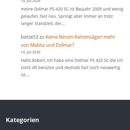
14. Juli 2026
meine Dolmar PS-420 SC ist Baujahr 2009 und wenig
gelaufen, fast neu. Springt aber immer an trotz
langer Standzeit, der…
botze53
zu
Keine Benzin-Kettensägen mehr
von Makita und Dolmar?
14. Juli 2026
Hallo Robert, ich habe eine Dolmar PS 420 SC die ich
nicht oft benütze und deshalb fast noch neuwertig
ist,…
Kategorien