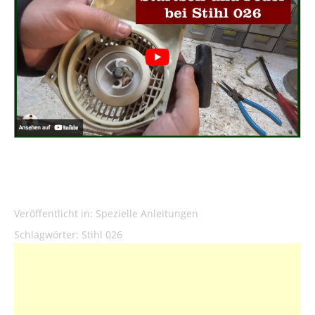
Veröffentlicht in:
Spezielle Anleitungen
Schlagwörter:
Stihl 026