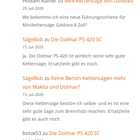
Hodam Rainer
zu
Mini-Kettensäge von Goldsea
29. Juli 2026
Wo bekomme ich eine neue Führungsschiene für
Minikettensäge Goldsea 8 Zoll?
SägeBob
zu
Die Dolmar PS 420 SC
15. Juli 2026
Ja. Die Dolmar PS-420 ist wirklich seine sehr gute
Kettensäge. Ersatzteile gibt es noch.
SägeBob
zu
Keine Benzin-Kettensägen mehr
von Makita und Dolmar?
15. Juli 2026
Diese Kettensäge besitze ich selber und es ist eine
sehr gute Säge zum Brennholz-machen. Ersatzteile
gibt es auch noch.
botze53
zu
Die Dolmar PS 420 SC