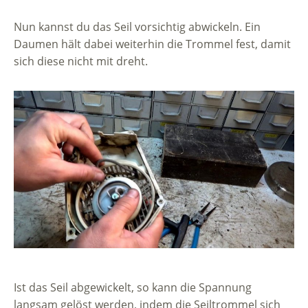
Nun kannst du das Seil vorsichtig abwickeln. Ein
Daumen hält dabei weiterhin die Trommel fest, damit
sich diese nicht mit dreht.
Ist das Seil abgewickelt, so kann die Spannung
langsam gelöst werden, indem die Seiltrommel sich