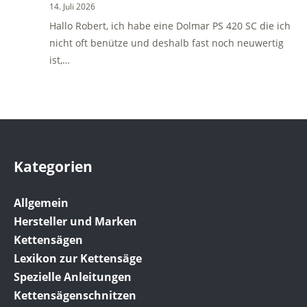
14. Juli 2026
Hallo Robert, ich habe eine Dolmar PS 420 SC die ich
nicht oft benütze und deshalb fast noch neuwertig
ist,…
Kategorien
Allgemein
Hersteller und Marken
Kettensägen
Lexikon zur Kettensäge
Spezielle Anleitungen
Kettensägenschnitzen