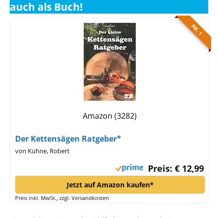
auch als Buch!
NR. 1
Amazon (3282)
Der Kettensägen Ratgeber*
von Kühne, Robert
Preis: € 12,99
Jetzt auf Amazon kaufen*
Preis inkl. MwSt., zzgl. Versandkosten