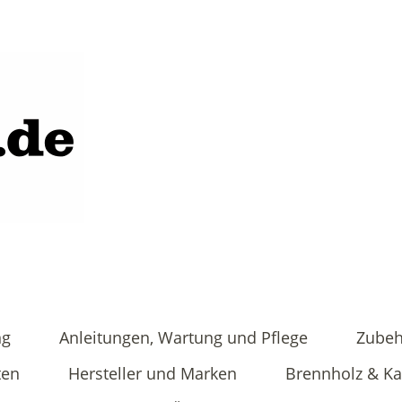
ng
Anleitungen, Wartung und Pflege
Zubeh
ten
Hersteller und Marken
Brennholz & K