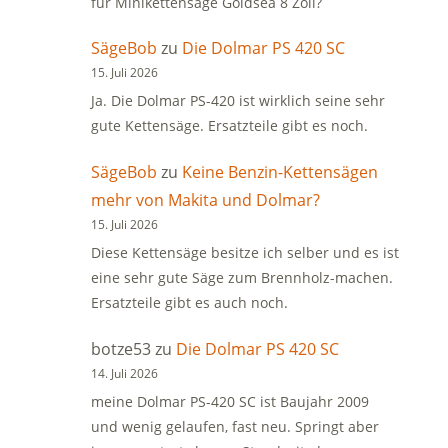
für Minikettensäge Goldsea 8 Zoll?
SägeBob
zu
Die Dolmar PS 420 SC
15. Juli 2026
Ja. Die Dolmar PS-420 ist wirklich seine sehr
gute Kettensäge. Ersatzteile gibt es noch.
SägeBob
zu
Keine Benzin-Kettensägen
mehr von Makita und Dolmar?
15. Juli 2026
Diese Kettensäge besitze ich selber und es ist
eine sehr gute Säge zum Brennholz-machen.
Ersatzteile gibt es auch noch.
botze53
zu
Die Dolmar PS 420 SC
14. Juli 2026
meine Dolmar PS-420 SC ist Baujahr 2009
und wenig gelaufen, fast neu. Springt aber