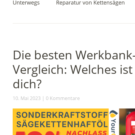
Unterwegs
Reparatur von Kettensägen
Die besten Werkbank-
Vergleich: Welches ist 
dich?
10. Mai 2023
0 Kommentare