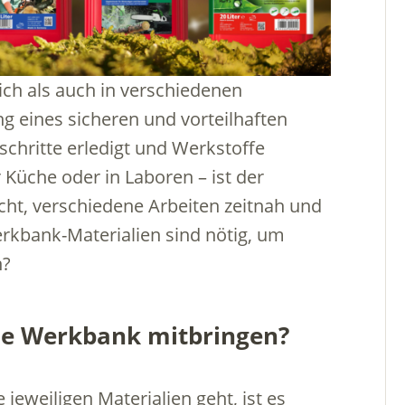
 als auch in verschiedenen
g eines sicheren und vorteilhaften
schritte erledigt und Werkstoffe
Küche oder in Laboren – ist der
leicht, verschiedene Arbeiten zeitnah und
kbank-Materialien sind nötig, um
n?
ine Werkbank mitbringen?
jeweiligen Materialien geht, ist es