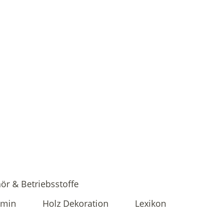
ör & Betriebsstoffe
amin
Holz Dekoration
Lexikon