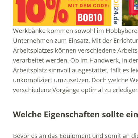
Werkbänke kommen sowohl im Hobbybereich
Unternehmen zum Einsatz. Mit der Errichtun
Arbeitsplatzes können verschiedene Arbeits
verarbeitet werden. Ob im Handwerk, in der 
Arbeitsplatz sinnvoll ausgestattet, fällt es 
unkompliziert umzusetzen. Doch welche Wer
verschiedene Vorgänge optimal zu erledige
Welche Eigenschaften sollte e
Bevor es an das Equipment und somit an die 