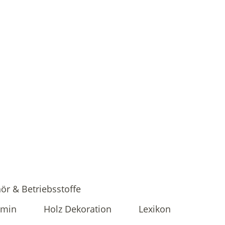
ör & Betriebsstoffe
amin
Holz Dekoration
Lexikon