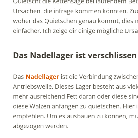
Quietscht die Kettensäge bei laufendem Betr
Ursachen, die infrage kommen könnten. Zu
woher das Quietschen genau kommt, dies m
einfacher. Ich zeige dir einige mögliche Urs
Das Nadellager ist verschlissen
Das
Nadellager
ist die Verbindung zwische
Antriebswelle. Dieses Lager besteht aus viel
mehr ausreichend Fett daran oder diese sind
diese Walzen anfangen zu quietschen. Hier i
empfehlen. Um es ausbauen zu können, mus
abgezogen werden.