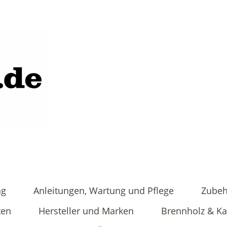
ng
Anleitungen, Wartung und Pflege
Zubeh
ten
Hersteller und Marken
Brennholz & K