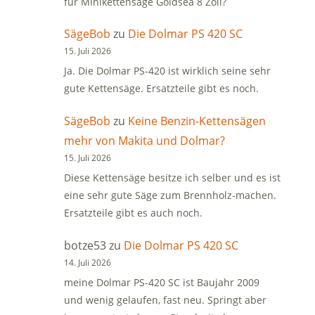
für Minikettensäge Goldsea 8 Zoll?
SägeBob
zu
Die Dolmar PS 420 SC
15. Juli 2026
Ja. Die Dolmar PS-420 ist wirklich seine sehr
gute Kettensäge. Ersatzteile gibt es noch.
SägeBob
zu
Keine Benzin-Kettensägen
mehr von Makita und Dolmar?
15. Juli 2026
Diese Kettensäge besitze ich selber und es ist
eine sehr gute Säge zum Brennholz-machen.
Ersatzteile gibt es auch noch.
botze53
zu
Die Dolmar PS 420 SC
14. Juli 2026
meine Dolmar PS-420 SC ist Baujahr 2009
und wenig gelaufen, fast neu. Springt aber