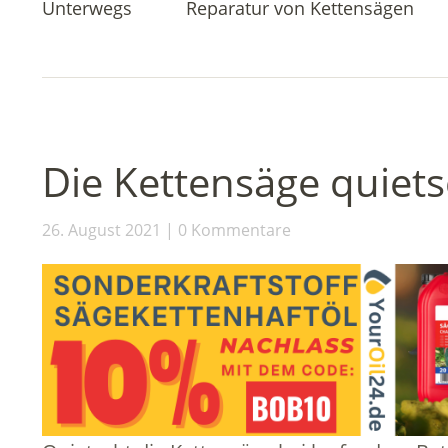
Unterwegs
Reparatur von Kettensägen
Die Kettensäge quiets
26. August 2021
0 Kommentare