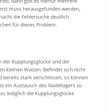
ieb, dann gibt es hierfür mehrere
erst muss herausgefunden werden,
acht die Fehlersuche deutlich
achen für dieses Problem.
n der Kupplungsglocke und der
en kleinen Walzen. Befindet sich nicht
 bereits stark verschlissen, so können
st ein Austausch des Nadellagers zu
s lediglich die Kupplungsglocke