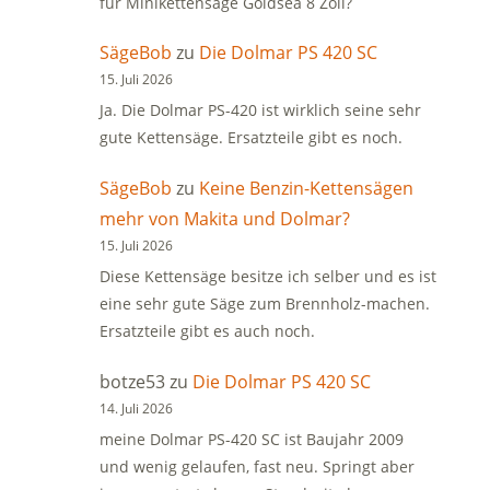
für Minikettensäge Goldsea 8 Zoll?
SägeBob
zu
Die Dolmar PS 420 SC
15. Juli 2026
Ja. Die Dolmar PS-420 ist wirklich seine sehr
gute Kettensäge. Ersatzteile gibt es noch.
SägeBob
zu
Keine Benzin-Kettensägen
mehr von Makita und Dolmar?
15. Juli 2026
Diese Kettensäge besitze ich selber und es ist
eine sehr gute Säge zum Brennholz-machen.
Ersatzteile gibt es auch noch.
botze53
zu
Die Dolmar PS 420 SC
14. Juli 2026
meine Dolmar PS-420 SC ist Baujahr 2009
und wenig gelaufen, fast neu. Springt aber