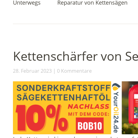
Unterwegs
Reparatur von Kettensägen
Kettenschärfer von Se
28. Februar 2023
0 Kommentare