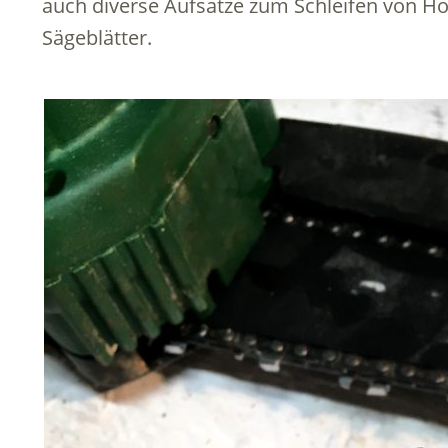
auch diverse Aufsätze zum Schleifen von Ho
Sägeblätter.