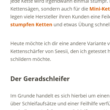
Jede Kette wird irgendwann einmal stumpf. Di
Kettensägen, sondern auch für die
Mini-Ke
legen viele Hersteller ihren Kunden eine Feil
stumpfen Ketten
und etwas Übung schnell
Heute möchte ich dir eine andere Variante v
Kettenschärfer von Seesii, den ich geteste
schildern möchte.
Der Geradschleifer
Im Grunde handelt es sich hierbei um einen
über Schleifaufsätze und einer Feilhilfe ve