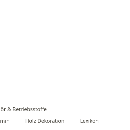
ör & Betriebsstoffe
amin
Holz Dekoration
Lexikon