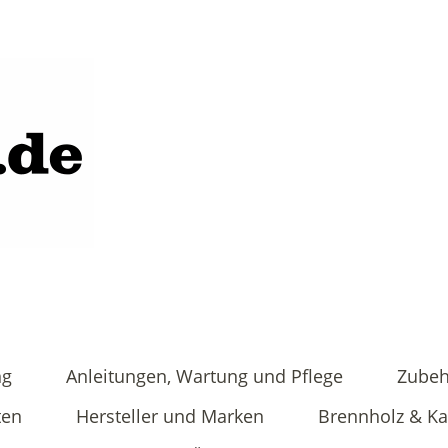
ng
Anleitungen, Wartung und Pflege
Zubeh
ten
Hersteller und Marken
Brennholz & K