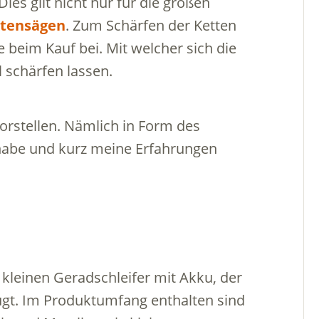
es gilt nicht nur für die großen
ttensägen
. Zum Schärfen der Ketten
e beim Kauf bei. Mit welcher sich die
 schärfen lassen.
orstellen. Nämlich in Form des
t habe und kurz meine Erfahrungen
 kleinen Geradschleifer mit Akku, der
rfügt. Im Produktumfang enthalten sind