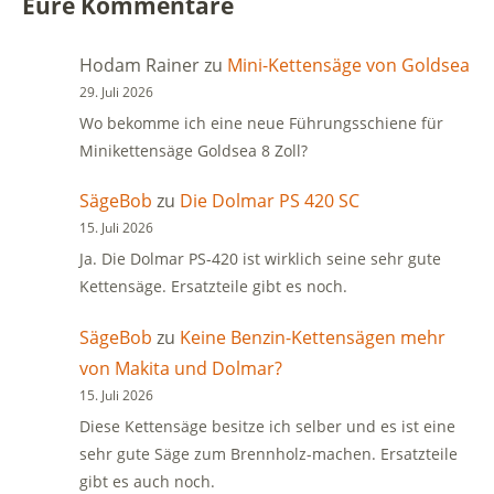
Eure Kommentare
Hodam Rainer
zu
Mini-Kettensäge von Goldsea
29. Juli 2026
Wo bekomme ich eine neue Führungsschiene für
Minikettensäge Goldsea 8 Zoll?
SägeBob
zu
Die Dolmar PS 420 SC
15. Juli 2026
Ja. Die Dolmar PS-420 ist wirklich seine sehr gute
Kettensäge. Ersatzteile gibt es noch.
SägeBob
zu
Keine Benzin-Kettensägen mehr
von Makita und Dolmar?
15. Juli 2026
Diese Kettensäge besitze ich selber und es ist eine
sehr gute Säge zum Brennholz-machen. Ersatzteile
gibt es auch noch.