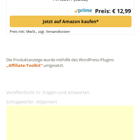
Preis: € 12,99
Jetzt auf Amazon kaufen*
Preis inkl. MwSt., zzgl. Versandkosten
Die Produktanzeige wurde mithilfe des WordPress-Plugins
„Affiliate-Toolkit“
umgesetzt.
Veröffentlicht in:
Fragen und Antworten
Schlagwörter:
Allgemein