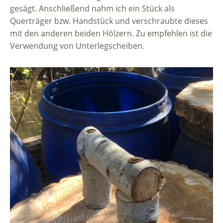
gesägt. Anschließend nahm ich ein Stück als
Querträger bzw. Handstück und verschraubte dieses
mit den anderen beiden Hölzern. Zu empfehlen ist die
Verwendung von Unterlegscheiben.