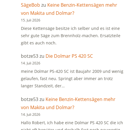
SägeBob
zu
Keine Benzin-Kettensägen mehr
von Makita und Dolmar?
15. Juli 2026
Diese Kettensäge besitze ich selber und es ist eine
sehr gute Säge zum Brennholz-machen. Ersatzteile
gibt es auch noch.
botze53
zu
Die Dolmar PS 420 SC
14. Juli 2026
meine Dolmar PS-420 SC ist Baujahr 2009 und wenig
gelaufen, fast neu. Springt aber immer an trotz
langer Standzeit, der…
botze53
zu
Keine Benzin-Kettensägen mehr
von Makita und Dolmar?
14. Juli 2026
Hallo Robert, ich habe eine Dolmar PS 420 SC die ich
nicht oft benütze und deshalb fast noch neuwertig