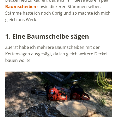
Deckel neu zu kaufen, baue ich mir diese aus ein paar
Baumscheiben
sowie dickeren Stämmen selber.
Stämme hatte ich noch übrig und so machte ich mich
gleich ans Werk.
1. Eine Baumscheibe sägen
Zuerst habe ich mehrere Baumscheiben mit der
Kettensägen ausgesägt, da ich gleich weitere Deckel
bauen wollte.