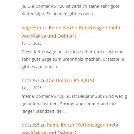
Ja. Die Dolmar PS-420 ist wirklich seine sehr gute
Kettensäge. Ersatzteile gibt es noch.
SägeBob
zu
Keine Benzin-Kettensägen mehr
von Makita und Dolmar?
15. Juli 2026
Diese Kettensäge besitze ich selber und es ist eine
sehr gute Säge zum Brennholz-machen. Ersatzteile
gibt es auch noch.
botze53
zu
Die Dolmar PS 420 SC
14. Juli 2026
meine Dolmar PS-420 SC ist Baujahr 2009 und wenig
gelaufen, fast neu. Springt aber immer an trotz
langer Standzeit, der…
botze53
zu
Keine Benzin-Kettensägen mehr
von Makita und Dolmar?