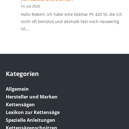
14. Juli 2026
Hallo Robert, ich habe eine Dolmar PS 420 SC die ich
nicht oft benütze und deshalb fast noch neuwertig
ist,…
Kategorien
Allgemein
Hersteller und Marken
Kettensägen
Lexikon zur Kettensäge
Spezielle Anleitungen
Kettensägenschnitzen