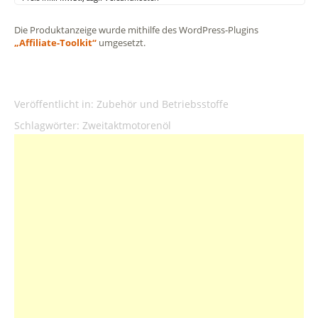
Die Produktanzeige wurde mithilfe des WordPress-Plugins
„Affiliate-Toolkit“
umgesetzt.
Veröffentlicht in:
Zubehör und Betriebsstoffe
Schlagwörter:
Zweitaktmotorenöl