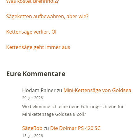
Was kostet Brennholz?
Sägeketten aufbewahren, aber wie?
Kettensäge verliert Öl
Kettensäge geht immer aus
Eure Kommentare
Hodam Rainer
zu
Mini-Kettensäge von Goldsea
29. Juli 2026
Wo bekomme ich eine neue Führungsschiene für
Minikettensäge Goldsea 8 Zoll?
SägeBob
zu
Die Dolmar PS 420 SC
15. Juli 2026